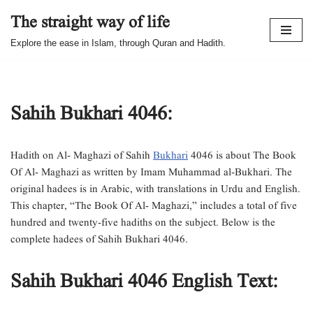
The straight way of life
Skip
Explore the ease in Islam, through Quran and Hadith.
to
content
Sahih Bukhari 4046:
Hadith on Al- Maghazi of Sahih
Bukhari
4046 is about The Book
Of Al- Maghazi as written by Imam Muhammad al-Bukhari. The
original hadees is in Arabic, with translations in Urdu and English.
This chapter, “The Book Of Al- Maghazi,” includes a total of five
hundred and twenty-five hadiths on the subject. Below is the
complete hadees of Sahih Bukhari 4046.
Sahih Bukhari 4046 English Text: