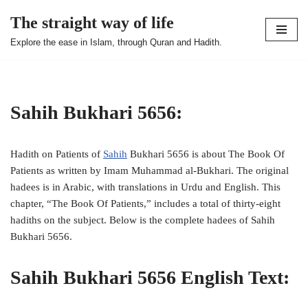
The straight way of life
Skip
Explore the ease in Islam, through Quran and Hadith.
to
content
Sahih Bukhari 5656:
Hadith on Patients of
Sahih
Bukhari 5656 is about The Book Of
Patients as written by Imam Muhammad al-Bukhari. The original
hadees is in Arabic, with translations in Urdu and English. This
chapter, “The Book Of Patients,” includes a total of thirty-eight
hadiths on the subject. Below is the complete hadees of Sahih
Bukhari 5656.
Sahih Bukhari 5656 English Text: