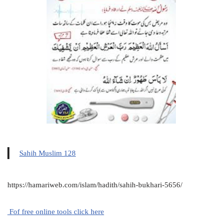
Sahih Muslim 128
https://hamariweb.com/islam/hadith/sahih-bukhari-5656/
Fof free online tools click here