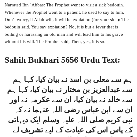
Narrated Ibn `Abbas: The Prophet went to visit a sick bedouin.
Whenever the Prophet went to a patient, he used to say to him,
Don’t worry, if Allah will, it will be expiation (for your sins): The
bedouin said, You say expiation? No, it is but a fever that is
boiling or harassing an old man and will lead him to his grave
without his will. The Prophet said, Then, yes, it is so.
Sahih Bukhari 5656 Urdu Text:
ہم سے معلی بن اسد نے بیان کیا، کہا ہم
سے عبدالعزیز بن مختار نے بیان کیا، کہا ہم
سے خالد نے بیان کیا، ان سے عکرمہ نے اور
ان سے ابن عباس رضی اللہ عنہما نے کہ
نبی کریم صلی اللہ علیہ وسلم ایک دیہاتی
کے پاس اس کی عیادت کے لیے تشریف لے