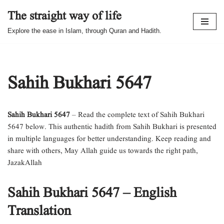
The straight way of life
Skip
Explore the ease in Islam, through Quran and Hadith.
to
content
Sahih Bukhari 5647
Sahih Bukhari 5647
– Read the complete text of Sahih Bukhari
5647 below. This authentic hadith from Sahih Bukhari is presented
in multiple languages for better understanding. Keep reading and
share with others, May Allah guide us towards the right path,
JazakAllah
Sahih Bukhari 5647 – English
Translation