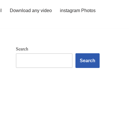
l
Download any video
instagram Photos
Search
Search