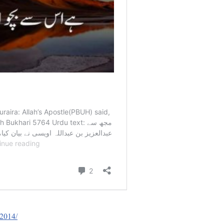
-2014/