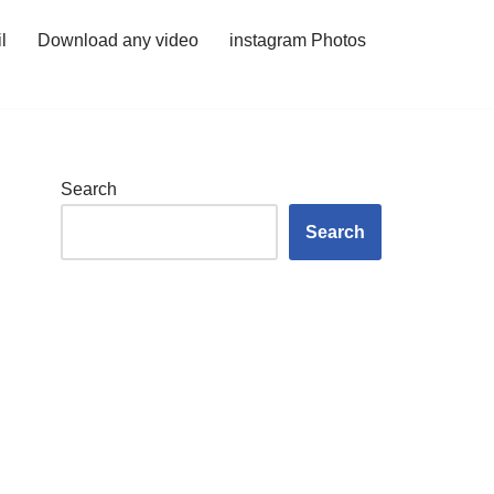
l
Download any video
instagram Photos
Search
Search