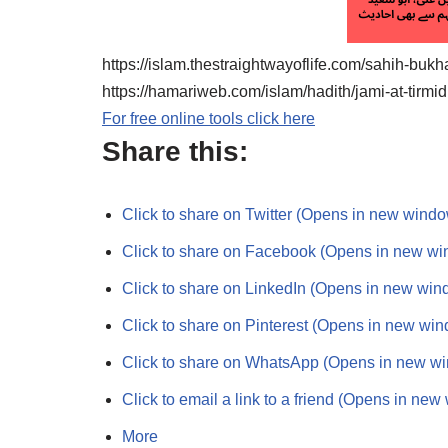
https://islam.thestraightwayoflife.com/sahih-bukh
https://hamariweb.com/islam/hadith/jami-at-tirmi
For free online tools click here
Share this:
Click to share on Twitter (Opens in new wind
Click to share on Facebook (Opens in new w
Click to share on LinkedIn (Opens in new win
Click to share on Pinterest (Opens in new wi
Click to share on WhatsApp (Opens in new w
Click to email a link to a friend (Opens in ne
More