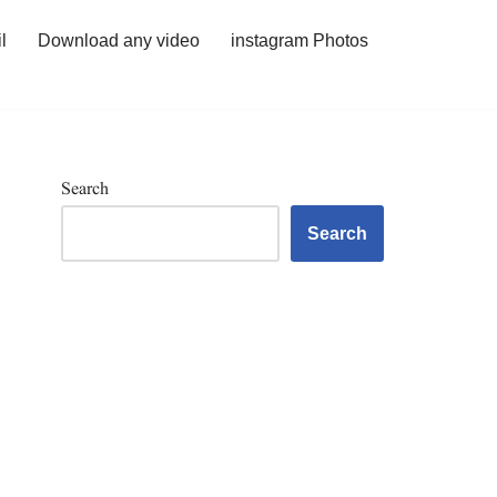
l
Download any video
instagram Photos
Search
Search