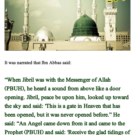
It was narrated that Ibn Abbas said:
“When Jibril was with the Messenger of Allah
(PBUH), he heard a sound from above like a door
opening. Jibril, peace be upon him, looked up toward
the sky and said: ‘This is a gate in Heaven that has
been opened, but it was never opened before.” He
said: “An Angel came down from it and came to the
Prophet (PBUH) and said: ‘Receive the glad tidings of