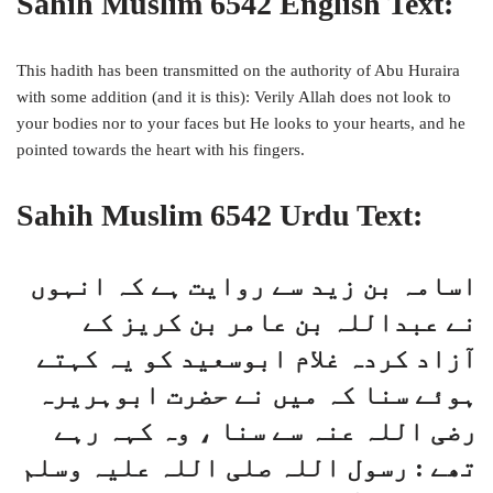
Sahih Muslim 6542 English Text:
This hadith has been transmitted on the authority of Abu Huraira
with some addition (and it is this): Verily Allah does not look to
your bodies nor to your faces but He looks to your hearts, and he
pointed towards the heart with his fingers.
Sahih Muslim 6542 Urdu Text:
اسامہ بن زید سے روایت ہے کہ انہوں
نے عبداللہ بن عامر بن کریز کے
آزاد کردہ غلام ابوسعید کو یہ کہتے
ہوئے سنا کہ میں نے حضرت ابوہریرہ
رضی اللہ عنہ سے سنا ، وہ کہہ رہے
تھے : رسول اللہ صلی اللہ علیہ وسلم