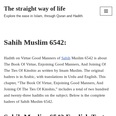
The straight way of life
Skip
Explore the ease in Islam, through Quran and Hadith.
to
content
Sahih Muslim 6542:
Hadith on Virtue Good Manners of
Sahih
Muslim 6542 is about
The Book Of Virtue, Enjoining Good Manners, And Joining Of
The Ties Of Kinshio as written by Imam Muslim. The original
hadees is in Arabic, with translations in Urdu and English. This
chapter, “The Book Of Virtue, Enjoining Good Manners, And
Joining Of The Ties Of Kinshio,” includes a total of two hundred
and twenty-three hadiths on the subject. Below is the complete
hadees of Sahih Muslim 6542.