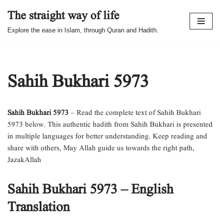
The straight way of life
Skip
Explore the ease in Islam, through Quran and Hadith.
to
content
Sahih Bukhari 5973
Sahih Bukhari 5973
– Read the complete text of Sahih Bukhari
5973 below. This authentic hadith from Sahih Bukhari is presented
in multiple languages for better understanding. Keep reading and
share with others, May Allah guide us towards the right path,
JazakAllah
Sahih Bukhari 5973 – English
Translation