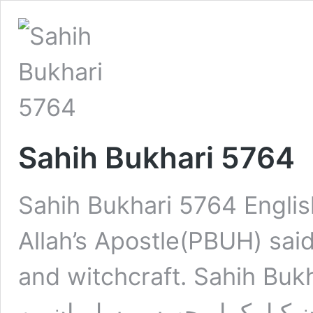
Sahih Bukhari 5764
Sahih Bukhari 5764 Englis
Allah’s Apostle(PBUH) said,
and witchcraft. Sahih Bukhari
ان کیا، کہا مجھ سے سلیمان بن