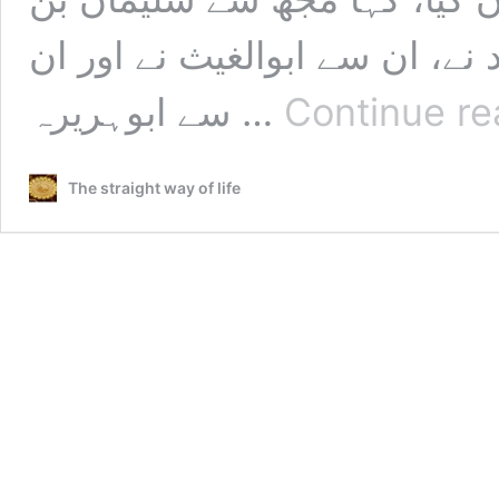
د نے، ان سے ابوالغیث نے اور ان
سے ابوہریرہ …
Continue re
The straight way of life