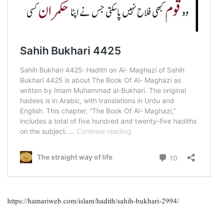
https://hamariweb.com/islam/hadith/sahih-bukhari-2994/