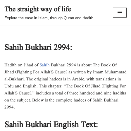
The straight way of life
Skip
Explore the ease in Islam, through Quran and Hadith.
to
content
Sahih Bukhari 2994:
Hadith on Jihad of
Sahih
Bukhari 2994 is about The Book Of
Jihad (Fighting For Allah’S Cause) as written by Imam Muhammad
al-Bukhari. The original hadees is in Arabic, with translations in
Urdu and English. This chapter, “The Book Of Jihad (Fighting For
Allah’S Cause),” includes a total of three hundred and nine hadiths
on the subject. Below is the complete hadees of Sahih Bukhari
2994.
Sahih Bukhari English Text: