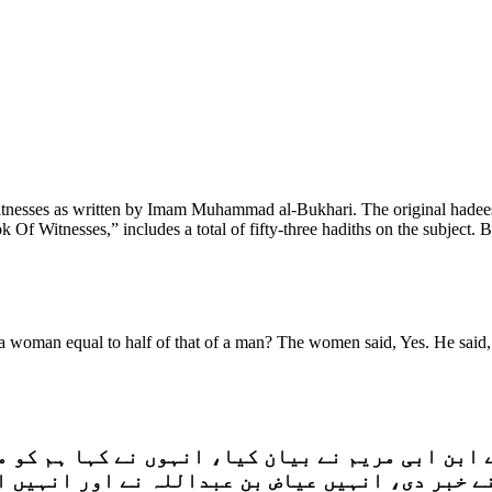
nesses as written by Imam Muhammad al-Bukhari. The original hadees
 Of Witnesses,” includes a total of fifty-three hadiths on the subject. 
 a woman equal to half of that of a man? The women said, Yes. He said,
 ابن ابی مریم نے بیان کیا، انہوں نے کہا ہم کو م
ے خبر دی، انہیں عیاض بن عبداللہ نے اور انہیں ا