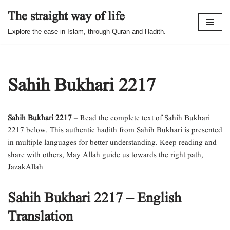
The straight way of life
Skip
Explore the ease in Islam, through Quran and Hadith.
to
content
Sahih Bukhari 2217
Sahih Bukhari 2217
– Read the complete text of Sahih Bukhari
2217 below. This authentic hadith from Sahih Bukhari is presented
in multiple languages for better understanding. Keep reading and
share with others, May Allah guide us towards the right path,
JazakAllah
Sahih Bukhari 2217 – English
Translation