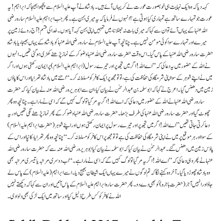
کہہ دیا کہ وہ ایک نہایت ہی خوبصورت عورت لے کر یہاں آئے ہیں ۔ بادشاہ نے آپ علیہ السلام سے پچھوا بھیجا کہ ابراہیم ! یہ
عورت جو تمہارے ساتھ ہے تمہاری کیا ہوتی ہے ؟ انہوں نے فرمایا کہ یہ میری بہن ہے ۔ پھر جب ابراہیم علیہ السلام سارہ رضی
اللہ عنہا کے یہاں آئے تو ان سے کہا کہ میری بات نہ جھٹلانا ، میں تمہیں اپنی بہن کہہ آیا ہوں ۔ خدا کی قسم ! آج روئے زمین پر
میرے اور تمہارے سوا کوئی مومن نہیں ہے ۔ چنانچہ آپ علیہ السلام نے سارہ رضی اللہ عنہا کو بادشاہ کے یہاں بھیجا ، یا بادشاہ
حضرت سارہ رضی اللہ عنہا کے پاس گیا ۔ اس وقت حضرت سارہ رضی اللہ عنہا وضو کر کے نماز پڑھنے کھڑی ہو گئی تھیں ۔ انہوں
نے اللہ کے حضور میں یہ دعا کی کہ ” اے اللہ ! اگر میں تجھ پر اور تیرے رسول ( ابراہیم علیہ السلام ) پر ایمان رکھتی ہوں اور اگر
میں نے اپنے شوہر کے سوا اپنی شرمگاہ کی حفاظت کی ہے ، تو تو مجھ پر ایک کافر کو مسلط نہ کر ۔ “ اتنے میں بادشاہ تھرایا اور اس کا پاؤں
زمین میں دھنس گیا ۔ اعرج نے کہا کہ ابوسلمہ بن عبدالرحمٰن نے بیان کیا ، ان سے ابوہریرہ رضی اللہ عنہ نے بیان کیا ، کہ حضرت
سارہ رضی اللہ عنہا نے اللہ کے حضور میں دعا کی کہ اے اللہ ! اگر یہ مر گیا تو لوگ کہیں گے کہ اسی نے مارا ہے ۔ چنانچہ وہ پھر
چھوٹ گیا اور حضرت سارہ رضی اللہ عنہا کی طرف بڑھا ۔ حضرت سارہ رضی اللہ عنہا وضو کر کے پھر نماز پڑھنے لگی تھیں اور یہ
دعا کرتی جاتی تھیں ” اے اللہ ! اگر میں تجھ پر اور تیرے رسول پر ایمان رکھتی ہوں اور اپنے شوہر ( حضرت ابراہیم علیہ السلام )
کے سوا اور ہر موقع پر میں نے اپنی شرمگاہ کی حفاظت کی ہے تو تو مجھ پر اس کافر کو مسلط نہ کر ۔ “ چنانچہ وہ پھر تھرایا ، کانپا اور اس کے
پاؤس زمین میں دھنس گئے ۔ عبدالرحمٰن نے بیان کیا کہ ابوسلمہ نے بیان کیا ابوہریرہ رضی اللہ عنہ سے کہ حضرت سارہ رضی اللہ
عنہا نے پھر وہی دعا کی کہ ” اے اللہ ! اگر یہ مر گیا تو لوگ کہیں گے کہ اسی نے مارا ہے ۔ “ اب دوسری مرتبہ یا تیسری مرتبہ بھی
وہ بادشاہ چھوڑ دیا گیا ۔ آخر وہ کہنے لگا کہ تم لوگوں نے میرے یہاں ایک شیطان بھیج دیا ۔ اسے ابراہیم ( علیہ السلام ) کے پاس لے
جاؤ اور انہیں آجر ( حضرت ہاجرہ ) کو بھی دے دو ۔ پھر حضرت سارہ ابراہیم علیہ السلام کے پاس آئیں اور ان سے کہا کہ دیکھتے نہیں
اللہ نے کافر کو کس طرح ذلیل کیا اور ساتھ میں ایک لڑکی بھی دلوا دی ۔