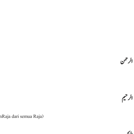
الرحمن
الرحيم
anRaja dari semua Raja)