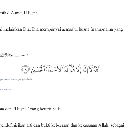
emiliki Asmaul Husna.
ah) melainkan Dia. Dia mempunyai asmaa’ul husna (nama-nama yang
ma dan “Husna” yang berarti baik.
ndefinisikan arti dan bukti kebesaran dan kekuasaan Allah, sebagai