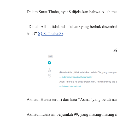
Dalam Surat Thaha, ayat 8 dijelaskan bahwa Allah m
“Dialah Allah, tidak ada Tuhan (yang berhak disemb
baik)”
(Q.S. Thaha:8)
.
Asmaul Husna terdiri dari kata “Asma” yang berati na
Asmaul husna ini berjumlah 99, yang masing-masing me