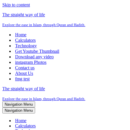
Skip to content
The straight way of life
Explore the ease in Islam, through Quran and Hadith.
Home
Calculators
Technology
Get Youtube Thumbnail
Download any video
instagram Photos
Contact us
About Us
fmg test
The straight way of life
Explore the ease in Islam, through Quran and Hadith.
Navigation Menu
Navigation Menu
Home
Calculators