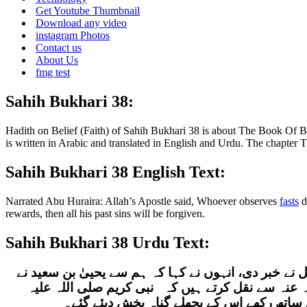
Get Youtube Thumbnail
Download any video
instagram Photos
Contact us
About Us
fmg test
Sahih Bukhari 38:
Hadith on Belief (Faith) of Sahih Bukhari 38 is about The Book Of 
is written in Arabic and translated in English and Urdu. The chapter Th
Sahih Bukhari 38 English Text:
Narrated Abu Huraira: Allah’s Apostle said, Whoever observes
fasts
d
rewards, then all his past sins will be forgiven.
Sahih Bukhari 38 Urdu Text:
ل نے خبر دی، انہوں نے کہا کہ ہم سے یحییٰ بن سعید نے
لہ عنہ سے نقل کرتے ہیں کہ نبی کریم صلی اللہ علیہ
ساتھ رکھے اس کے پچھلے گناہ بخش دیئے گئے۔