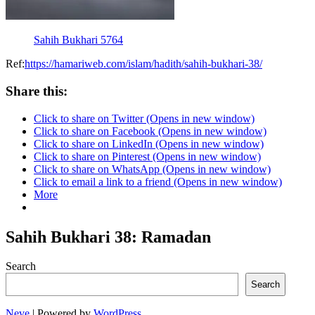
Sahih Bukhari 5764
Ref:
https://hamariweb.com/islam/hadith/sahih-bukhari-38/
Share this:
Click to share on Twitter (Opens in new window)
Click to share on Facebook (Opens in new window)
Click to share on LinkedIn (Opens in new window)
Click to share on Pinterest (Opens in new window)
Click to share on WhatsApp (Opens in new window)
Click to email a link to a friend (Opens in new window)
More
Sahih Bukhari 38: Ramadan
Search
Search
Neve
| Powered by
WordPress