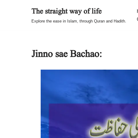
The straight way of life
Skip
Explore the ease in Islam, through Quran and Hadith.
to
content
Jinno sae Bachao: