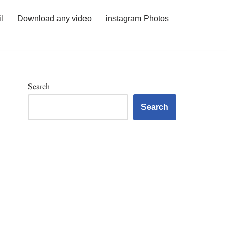
l
Download any video
instagram Photos
Search
Search